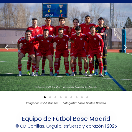
Imágenes © CD Canillas — Fotografía: Sonia Santos Barcala
Equipo de Fútbol Base Madrid
© CD Canillas. Orgullo, esfuerzo y corazón | 2025