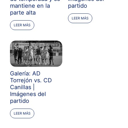
mantiene en la
partido
parte alta
LEER MÁS
LEER MÁS
Galería: AD
Torrejón vs. CD
Canillas |
Imágenes del
partido
LEER MÁS