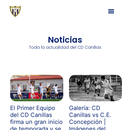
Noticias
Toda la actualidad del CD Canillas
Primer Equipo
El Primer Equipo
Galería: CD
del CD Canillas
Canillas vs C.E.
firma un gran inicio
Concepción |
de temporada y se
Imágenes del